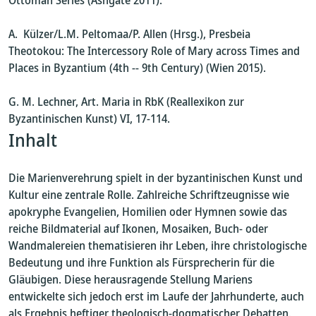
Ottoman Series (Ashgate 2011).
A. Külzer/L.M. Peltomaa/P. Allen (Hrsg.), Presbeia
Theotokou: The Intercessory Role of Mary across Times and
Places in Byzantium (4th -- 9th Century) (Wien 2015).
G. M. Lechner, Art. Maria in RbK (Reallexikon zur
Byzantinischen Kunst) VI, 17-114.
Inhalt
Die Marienverehrung spielt in der byzantinischen Kunst und
Kultur eine zentrale Rolle. Zahlreiche Schriftzeugnisse wie
apokryphe Evangelien, Homilien oder Hymnen sowie das
reiche Bildmaterial auf Ikonen, Mosaiken, Buch- oder
Wandmalereien thematisieren ihr Leben, ihre christologische
Bedeutung und ihre Funktion als Fürsprecherin für die
Gläubigen. Diese herausragende Stellung Mariens
entwickelte sich jedoch erst im Laufe der Jahrhunderte, auch
als Ergebnis heftiger theologisch-dogmatischer Debatten.