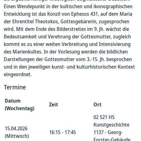
Einen Wendepunkt in der kultischen und ikonographischen
Entwicklung ist das Konzil von Ephesos 431, auf dem Maria
der Ehrentitel Theotokos, Gottesgebärerin, zugesprochen
wird. Mit dem Ende des Bilderstreites im 9. Jh. wächst die
Bedeutsamkeit und Verehrung der Gottesmutter, zugleich
kommt es zu einer weiten Verbreitung und Intensivierung
des Marienkultes. In der Vorlesung werden die bildlichen
Darstellungen der Gottesmutter vom 3.-15. Jh. besprochen
und in den jeweiligen kunst- und kulturhistorischen Kontext
eingeordnet.
Termine
Datum
Zeit
Ort
(Wochentag)
02 521 HS
Kunstgeschichte
15.04.2026
16:15 - 17:45
1137 - Georg-
(Mittwoch)
Forster-Gebäude