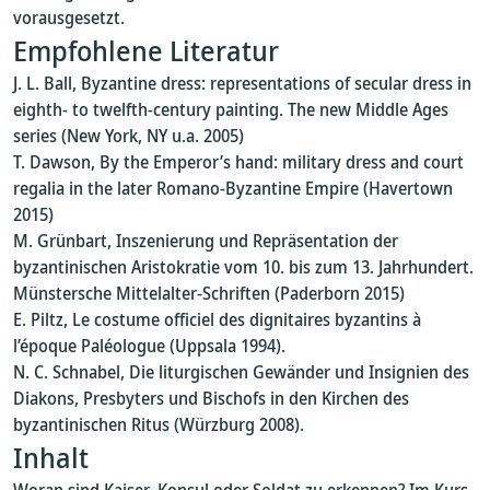
vorausgesetzt.
Empfohlene Literatur
J. L. Ball, Byzantine dress: representations of secular dress in
eighth- to twelfth-century painting. The new Middle Ages
series (New York, NY u.a. 2005)
T. Dawson, By the Emperor’s hand: military dress and court
regalia in the later Romano-Byzantine Empire (Havertown
2015)
M. Grünbart, Inszenierung und Repräsentation der
byzantinischen Aristokratie vom 10. bis zum 13. Jahrhundert.
Münstersche Mittelalter-Schriften (Paderborn 2015)
E. Piltz, Le costume officiel des dignitaires byzantins à
l’époque Paléologue (Uppsala 1994).
N. C. Schnabel, Die liturgischen Gewänder und Insignien des
Diakons, Presbyters und Bischofs in den Kirchen des
byzantinischen Ritus (Würzburg 2008).
Inhalt