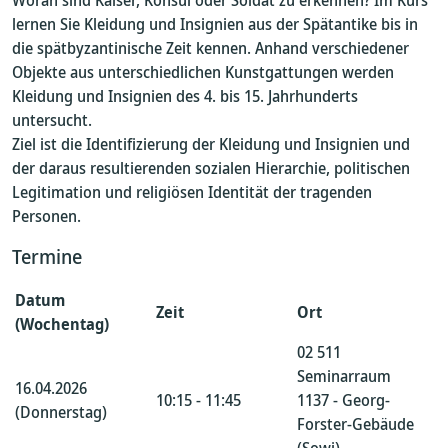
Woran sind Kaiser, Konsul oder Soldat zu erkennen? Im Kurs
lernen Sie Kleidung und Insignien aus der Spätantike bis in
die spätbyzantinische Zeit kennen. Anhand verschiedener
Objekte aus unterschiedlichen Kunstgattungen werden
Kleidung und Insignien des 4. bis 15. Jahrhunderts
untersucht.
Ziel ist die Identifizierung der Kleidung und Insignien und
der daraus resultierenden sozialen Hierarchie, politischen
Legitimation und religiösen Identität der tragenden
Personen.
Termine
Datum
Zeit
Ort
(Wochentag)
02 511
Seminarraum
16.04.2026
10:15 - 11:45
1137 - Georg-
(Donnerstag)
Forster-Gebäude