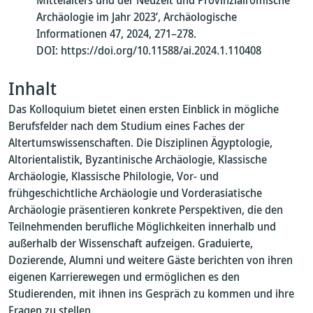
Mittelalters und der Neuzeit und Provinzialrömische
Archäologie im Jahr 2023’, Archäologische
Informationen 47, 2024, 271–278.
DOI: https://doi.org/10.11588/ai.2024.1.110408
Inhalt
Das Kolloquium bietet einen ersten Einblick in mögliche
Berufsfelder nach dem Studium eines Faches der
Altertumswissenschaften. Die Disziplinen Ägyptologie,
Altorientalistik, Byzantinische Archäologie, Klassische
Archäologie, Klassische Philologie, Vor- und
frühgeschichtliche Archäologie und Vorderasiatische
Archäologie präsentieren konkrete Perspektiven, die den
Teilnehmenden berufliche Möglichkeiten innerhalb und
außerhalb der Wissenschaft aufzeigen. Graduierte,
Dozierende, Alumni und weitere Gäste berichten von ihren
eigenen Karrierewegen und ermöglichen es den
Studierenden, mit ihnen ins Gespräch zu kommen und ihre
Fragen zu stellen.