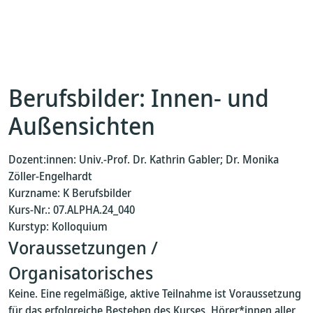
Berufsbilder: Innen- und
Außensichten
Dozent:innen: Univ.-Prof. Dr. Kathrin Gabler; Dr. Monika
Zöller-Engelhardt
Kurzname: K Berufsbilder
Kurs-Nr.: 07.ALPHA.24_040
Kurstyp: Kolloquium
Voraussetzungen /
Organisatorisches
Keine. Eine regelmäßige, aktive Teilnahme ist Voraussetzung
für das erfolgreiche Bestehen des Kurses. Hörer*innen aller