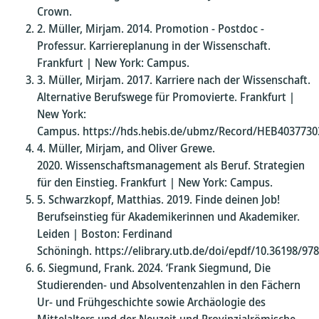
Crown.
Müller, Mirjam. 2014. Promotion - Postdoc -
Professur. Karriereplanung in der Wissenschaft.
Frankfurt | New York: Campus.
Müller, Mirjam. 2017. Karriere nach der Wissenschaft.
Alternative Berufswege für Promovierte. Frankfurt |
New York:
Campus. https://hds.hebis.de/ubmz/Record/HEB4037730
Müller, Mirjam, and Oliver Grewe.
2020. Wissenschaftsmanagement als Beruf. Strategien
für den Einstieg. Frankfurt | New York: Campus.
Schwarzkopf, Matthias. 2019. Finde deinen Job!
Berufseinstieg für Akademikerinnen und Akademiker.
Leiden | Boston: Ferdinand
Schöningh. https://elibrary.utb.de/doi/epdf/10.36198/9
Siegmund, Frank. 2024. ‘Frank Siegmund, Die
Studierenden- und Absolventenzahlen in den Fächern
Ur- und Frühgeschichte sowie Archäologie des